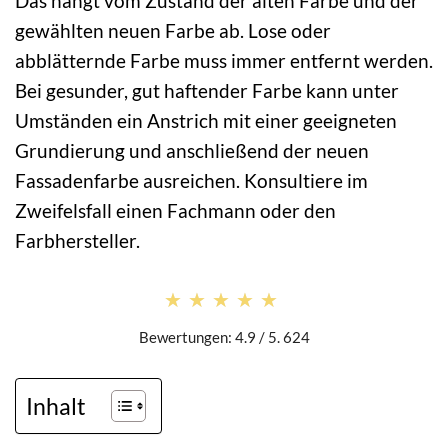
Das hängt vom Zustand der alten Farbe und der
gewählten neuen Farbe ab. Lose oder
abblätternde Farbe muss immer entfernt werden.
Bei gesunder, gut haftender Farbe kann unter
Umständen ein Anstrich mit einer geeigneten
Grundierung und anschließend der neuen
Fassadenfarbe ausreichen. Konsultiere im
Zweifelsfall einen Fachmann oder den
Farbhersteller.
★★★★★
★★★★★
Bewertungen: 4.9 / 5. 624
Inhalt