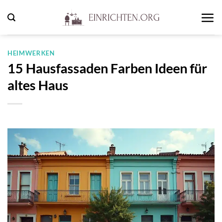
Zum
Inhalt
springen
HEIMWERKEN
15 Hausfassaden Farben Ideen für
altes Haus