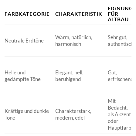
EIGNUNG
FARBKATEGORIE
CHARAKTERISTIK
FÜR
ALTBAU
Warm, natürlich,
Sehr gut,
Neutrale Erdtöne
harmonisch
authentisch
Helle und
Elegant, hell,
Gut,
gedämpfte Töne
beruhigend
erfrischend
Mit
Bedacht,
Kräftige und dunkle
Charakterstark,
als Akzent
Töne
modern, edel
oder
Hauptfarbe