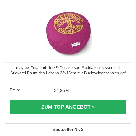
maylow Yoga mit Herz® Yogakissen Meditationskissen mit
Stickerei Baum des Lebens 33x15cm mit Buchweizenschalen gef
...
34,95 €
ZUM TOP ANGEBOT »
3