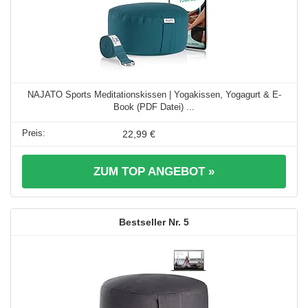
NAJATO Sports Meditationskissen | Yogakissen, Yogagurt & E-
Book (PDF Datei) ...
22,99 €
ZUM TOP ANGEBOT »
5