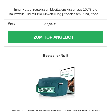
Inner Peace Yogakissen Meditationskissen aus 100% Bio
Baumwolle und mit Bio Dinkelfüllung | Yogakissen Rund, Yoga ...
27,95 €
ZUM TOP ANGEBOT »
8
NAJATO Sports Meditationskissen | Yogakissen inkl. E-Book