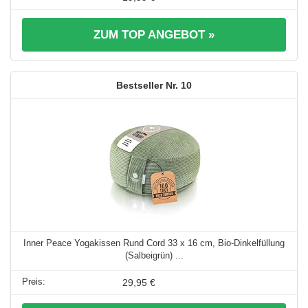
ZUM TOP ANGEBOT »
10
Inner Peace Yogakissen Rund Cord 33 x 16 cm, Bio-Dinkelfüllung
(Salbeigrün) ...
29,95 €