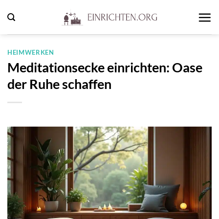
Zum
Inhalt
springen
HEIMWERKEN
Meditationsecke einrichten: Oase
der Ruhe schaffen