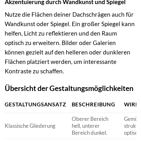
Akzentuierung durch Wandkunst und Spiegel
Nutze die Flächen deiner Dachschrägen auch für
Wandkunst oder Spiegel. Ein großer Spiegel kann
helfen, Licht zu reflektieren und den Raum
optisch zu erweitern. Bilder oder Galerien
können gezielt auf den helleren oder dunkleren
Flächen platziert werden, um interessante
Kontraste zu schaffen.
Übersicht der Gestaltungsmöglichkeiten
GESTALTUNGSANSATZ
BESCHREIBUNG
WIRK
Oberer Bereich
Gemütl
Klassische Gliederung
hell, unterer
struktu
Bereich dunkel.
optisch