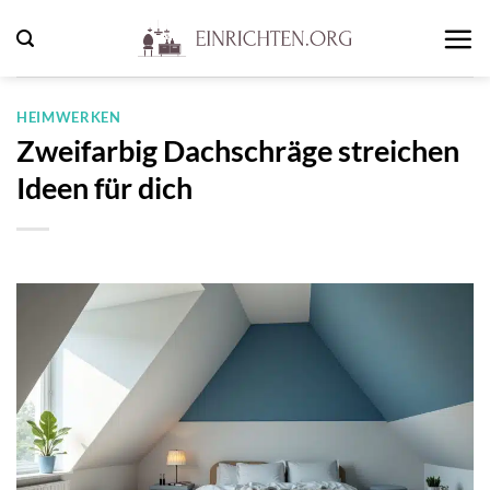
Zum
Inhalt
springen
HEIMWERKEN
Zweifarbig Dachschräge streichen
Ideen für dich