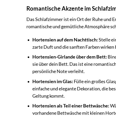
Romantische Akzente im Schlafzi
Das Schlafzimmer ist ein Ort der Ruhe und 
romantische und gemütliche Atmosphäre sch
Hortensien auf dem Nachttisch:
Stelle e
zarte Duft und die sanften Farben wirken
Hortensien-Girlande über dem Bett:
Bind
sie über dein Bett. Das ist eine romantis
persönliche Note verleiht.
Hortensien im Glas:
Fülle ein großes Glas
einfache und elegante Dekoration, die b
Geltung kommt.
Hortensien als Teil einer Bettwäsche:
Wäh
vorhandene Bettwäsche mit kleinen Hort