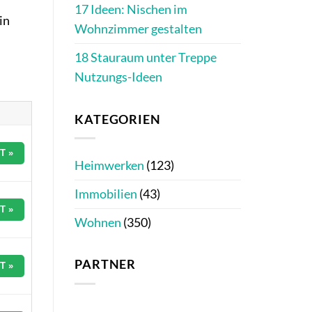
17 Ideen: Nischen im
in
Wohnzimmer gestalten
18 Stauraum unter Treppe
Nutzungs-Ideen
KATEGORIEN
T »
Heimwerken
(123)
Immobilien
(43)
T »
Wohnen
(350)
PARTNER
T »