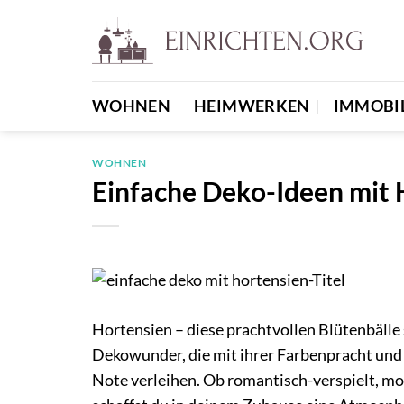
Zum
Inhalt
springen
WOHNEN
HEIMWERKEN
IMMOBI
WOHNEN
Einfache Deko-Ideen mit 
Hortensien – diese prachtvollen Blütenbälle s
Dekowunder, die mit ihrer Farbenpracht u
Note verleihen. Ob romantisch-verspielt, mo