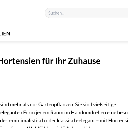
LIEN
Hortensien für Ihr Zuhause
ind mehr als nur Gartenpflanzen. Sie sind vielseitige
nd eleganten Form jedem Raum im Handumdrehen eine bes
dern-minimalistisch oder klassisch-elegant – mit Hortens