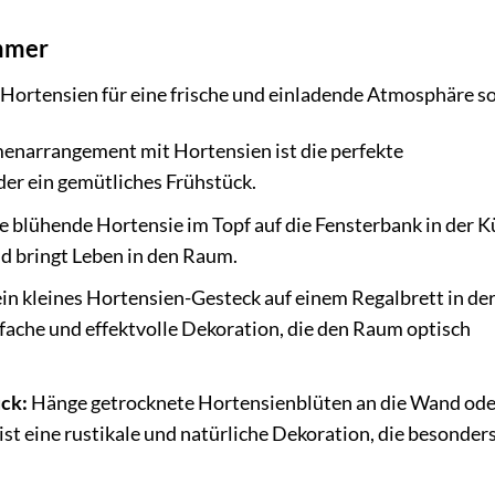
immer
Hortensien für eine frische und einladende Atmosphäre s
enarrangement mit Hortensien ist die perfekte
oder ein gemütliches Frühstück.
ne blühende Hortensie im Topf auf die Fensterbank in der K
nd bringt Leben in den Raum.
ein kleines Hortensien-Gesteck auf einem Regalbrett in de
nfache und effektvolle Dekoration, die den Raum optisch
ck:
Hänge getrocknete Hortensienblüten an die Wand ode
ist eine rustikale und natürliche Dekoration, die besonder