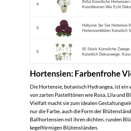
Briful Künstliche Hortensien
4
Kunstblumen Wie Echt Deko
Hollyone 3er Set Hortensie 
5
Hortensienblüten Künstlich 
65 Stück Künstliche Zweige
6
Künstlich Dekozweige, Künst
Hortensien: Farbenfrohe Vi
Die Hortensie, botanisch Hydrangea, ist ein
von zarten Pastelltönen wie Rosa, Lila und B
Vielfalt macht sie zum idealen Gestaltungsel
nur die Farbe, auch die Form der Blütenstände
Ballhortensien mit ihren dichten, runden Bl
kegelförmigen Blütenständen.