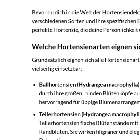
Bevor du dich in die Welt der Hortensiendeko
verschiedenen Sorten und ihre spezifischen E
perfekte Hortensie, die deine Persönlichkeit
Welche Hortensienarten eignen sic
Grundsätzlich eignen sich alle Hortensienart
vielseitig einsetzbar:
Ballhortensien (Hydrangea macrophylla)
durch ihre großen, runden Blütenköpfe aus.
hervorragend für üppige Blumenarrangemen
Tellerhortensien (Hydrangea macrophylla
Tellerhortensien flache Blütenstände mit k
Randblüten. Sie wirken filigraner und eleg