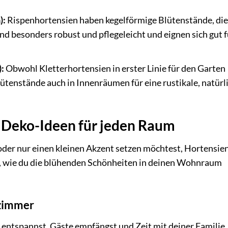
):
Rispenhortensien haben kegelförmige Blütenstände, die
sind besonders robust und pflegeleicht und eignen sich gut f
:
Obwohl Kletterhortensien in erster Linie für den Garten
ütenstände auch in Innenräumen für eine rustikale, natürl
: Deko-Ideen für jeden Raum
der nur einen kleinen Akzent setzen möchtest, Hortensien
en, wie du die blühenden Schönheiten in deinen Wohnraum
nzimmer
entspannst, Gäste empfängst und Zeit mit deiner Familie