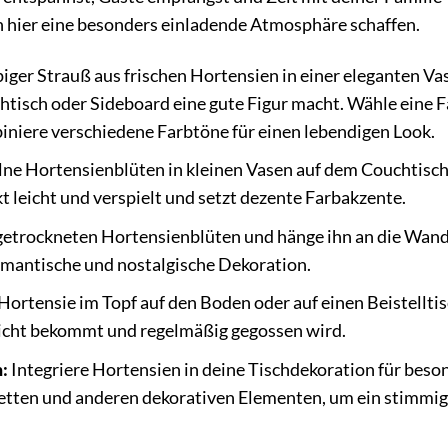
n hier eine besonders einladende Atmosphäre schaffen.
iger Strauß aus frischen Hortensien in einer eleganten Vas
uchtisch oder Sideboard eine gute Figur macht. Wähle eine F
biniere verschiedene Farbtöne für einen lebendigen Look.
lne Hortensienblüten in kleinen Vasen auf dem Couchtisch
t leicht und verspielt und setzt dezente Farbakzente.
getrockneten Hortensienblüten und hänge ihn an die Wand
omantische und nostalgische Dekoration.
Hortensie im Topf auf den Boden oder auf einen Beistelltis
Licht bekommt und regelmäßig gegossen wird.
:
Integriere Hortensien in deine Tischdekoration für beso
ietten und anderen dekorativen Elementen, um ein stimmi