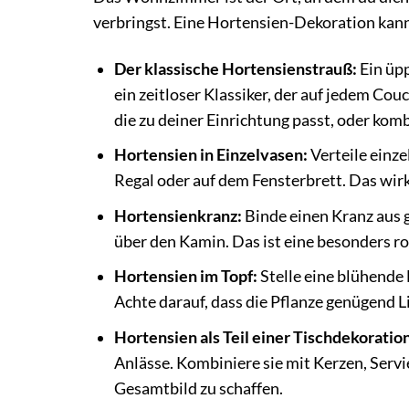
verbringst. Eine Hortensien-Dekoration kan
Der klassische Hortensienstrauß:
Ein üpp
ein zeitloser Klassiker, der auf jedem Co
die zu deiner Einrichtung passt, oder kom
Hortensien in Einzelvasen:
Verteile einze
Regal oder auf dem Fensterbrett. Das wirk
Hortensienkranz:
Binde einen Kranz aus 
über den Kamin. Das ist eine besonders r
Hortensien im Topf:
Stelle eine blühende 
Achte darauf, dass die Pflanze genügend 
Hortensien als Teil einer Tischdekoration
Anlässe. Kombiniere sie mit Kerzen, Serv
Gesamtbild zu schaffen.