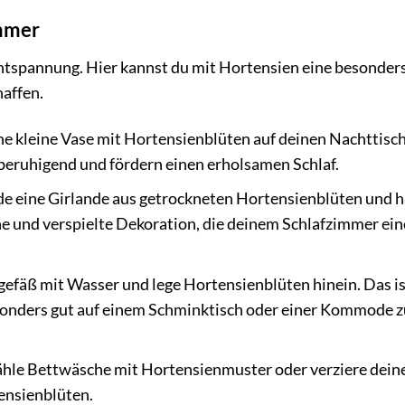
mmer
Entspannung. Hier kannst du mit Hortensien eine besonder
affen.
ine kleine Vase mit Hortensienblüten auf deinen Nachttisch
 beruhigend und fördern einen erholsamen Schlaf.
e eine Girlande aus getrockneten Hortensienblüten und 
che und verspielte Dekoration, die deinem Schlafzimmer ein
gefäß mit Wasser und lege Hortensienblüten hinein. Das is
esonders gut auf einem Schminktisch oder einer Kommode z
le Bettwäsche mit Hortensienmuster oder verziere dein
ensienblüten.