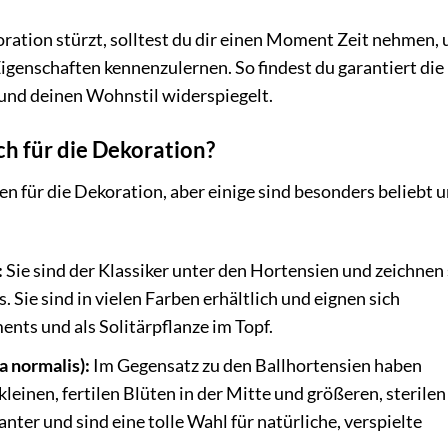
ration stürzt, solltest du dir einen Moment Zeit nehmen, 
igenschaften kennenzulernen. So findest du garantiert die
 und deinen Wohnstil widerspiegelt.
h für die Dekoration?
en für die Dekoration, aber einige sind besonders beliebt 
:
Sie sind der Klassiker unter den Hortensien und zeichnen 
 Sie sind in vielen Farben erhältlich und eignen sich
ts und als Solitärpflanze im Topf.
 normalis):
Im Gegensatz zu den Ballhortensien haben
leinen, fertilen Blüten in der Mitte und größeren, sterilen
anter und sind eine tolle Wahl für natürliche, verspielte