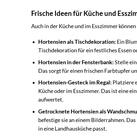
Frische Ideen für Küche und Essz
Auch in der Küche und im Esszimmer können 
Hortensien als Tischdekoration:
Ein Blum
Tischdekoration für ein festliches Essen 
Hortensien in der Fensterbank:
Stelle ei
Das sorgt für einen frischen Farbtupfer u
Hortensien-Gesteck im Regal:
Platziere 
Küche oder im Esszimmer. Das ist eine ei
aufwertet.
Getrocknete Hortensien als Wandschmu
befestige sie an einem Bilderrahmen. Das 
in eine Landhausküche passt.