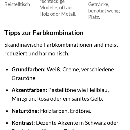
rechteckige
Beistelltisch
Getränke,
Modelle, oft aus
benötigt wenig
Holz oder Metall.
Platz.
Tipps zur Farbkombination
Skandinavische Farbkombinationen sind meist
reduziert und harmonisch.
Grundfarben:
Weiß, Creme, verschiedene
Grautöne.
Akzentfarben:
Pastelltöne wie Hellblau,
Mintgrün, Rosa oder ein sanftes Gelb.
Naturtöne:
Holzfarben, Erdtöne.
Kontrast:
Dezente Akzente in Schwarz oder