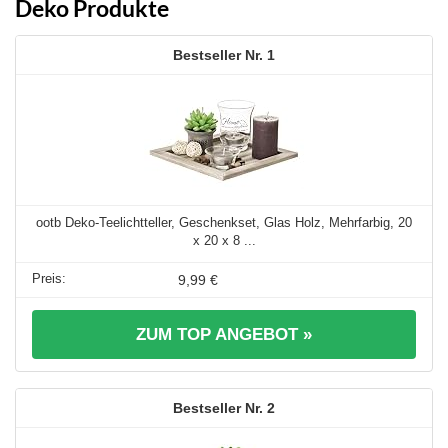
Deko Produkte
1
ootb Deko-Teelichtteller, Geschenkset, Glas Holz, Mehrfarbig, 20
x 20 x 8 ...
9,99 €
ZUM TOP ANGEBOT »
2