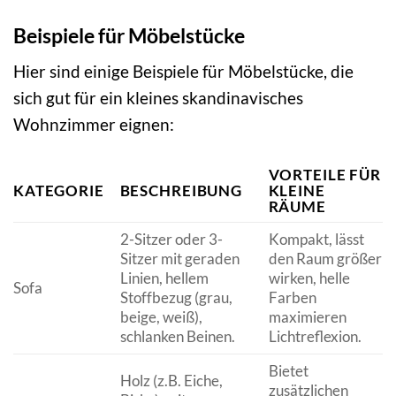
Beispiele für Möbelstücke
Hier sind einige Beispiele für Möbelstücke, die
sich gut für ein kleines skandinavisches
Wohnzimmer eignen:
VORTEILE FÜR
KATEGORIE
BESCHREIBUNG
KLEINE
RÄUME
2-Sitzer oder 3-
Kompakt, lässt
Sitzer mit geraden
den Raum größer
Linien, hellem
wirken, helle
Sofa
Stoffbezug (grau,
Farben
beige, weiß),
maximieren
schlanken Beinen.
Lichtreflexion.
Bietet
Holz (z.B. Eiche,
zusätzlichen