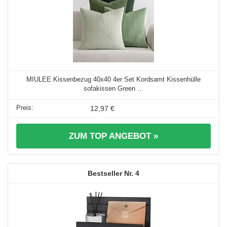
MIULEE Kissenbezug 40x40 4er Set Kordsamt Kissenhülle
sofakissen Green ...
12,97 €
ZUM TOP ANGEBOT »
4