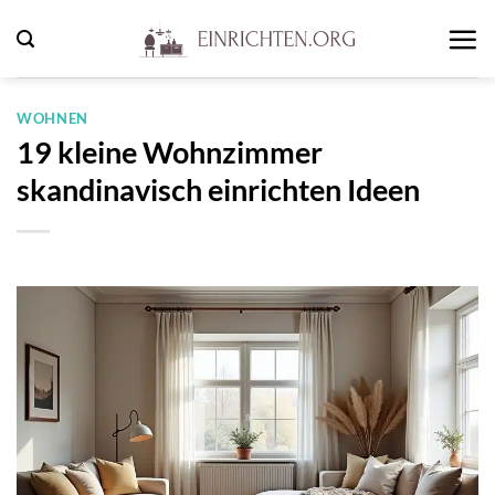
Zum
Inhalt
springen
WOHNEN
19 kleine Wohnzimmer
skandinavisch einrichten Ideen