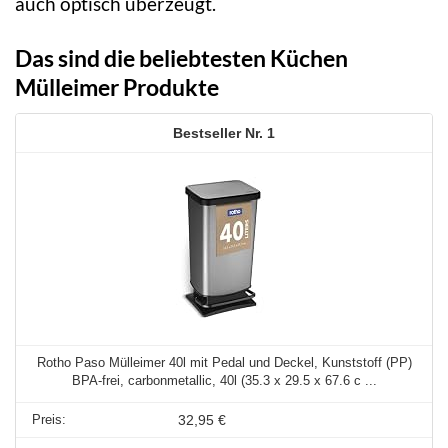
auch optisch überzeugt.
Das sind die beliebtesten Küchen
Mülleimer Produkte
1
Rotho Paso Mülleimer 40l mit Pedal und Deckel, Kunststoff (PP)
BPA-frei, carbonmetallic, 40l (35.3 x 29.5 x 67.6 c ...
32,95 €