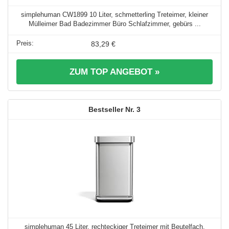
simplehuman CW1899 10 Liter, schmetterling Treteimer, kleiner
Mülleimer Bad Badezimmer Büro Schlafzimmer, gebürs ...
83,29 €
ZUM TOP ANGEBOT »
3
simplehuman 45 Liter, rechteckiger Treteimer mit Beutelfach,