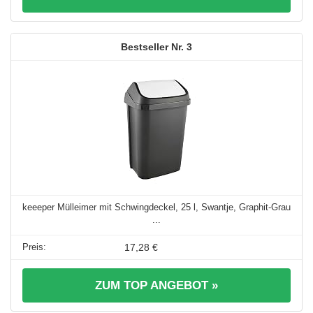
3
keeeper Mülleimer mit Schwingdeckel, 25 l, Swantje, Graphit-Grau
...
17,28 €
ZUM TOP ANGEBOT »